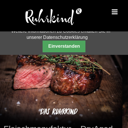
Um unsere Webseite für Sie optimal zu gestalten und
fortlaufend verbessern zu können, verwenden wir
Cookies. Durch die weitere Nutzung der Webseite
stimmen Sie der Verwendung von Cookies zu.
Weitere Informationen zu Cookies erhalten Sie in
unserer Datenschutzerklärung
Einverstanden
Unsere Burger