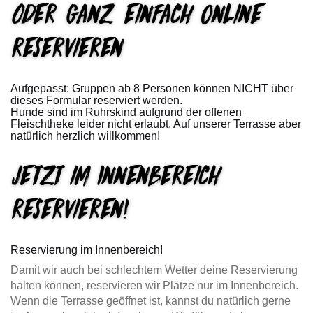
Oder ganz einfach online
reservieren
Aufgepasst: Gruppen ab 8 Personen können NICHT über
dieses Formular reserviert werden.
Hunde sind im Ruhrskind aufgrund der offenen
Fleischtheke leider nicht erlaubt. Auf unserer Terrasse aber
natürlich herzlich willkommen!
Jetzt im Innenbereich
reservieren!
Reservierung im Innenbereich!
Damit wir auch bei schlechtem Wetter deine Reservierung
halten können, reservieren wir Plätze nur im Innenbereich.
Wenn die Terrasse geöffnet ist, kannst du natürlich gerne